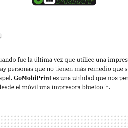
ando fue la última vez que utilice una impres
ay personas que no tienen más remedio que s
apel.
GoMobiPrint
es una utilidad que nos per
esde el móvil una impresora bluetooth.