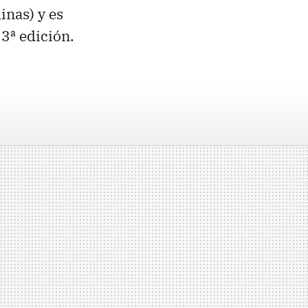
inas) y es
3ª edición.