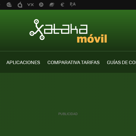
APLICACIONES
COMPARATIVA TARIFAS
GUÍAS DE C