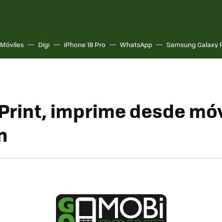
Móviles
Digi
iPhone 18 Pro
WhatsApp
Samsung Galaxy 
rint, imprime desde móv
n