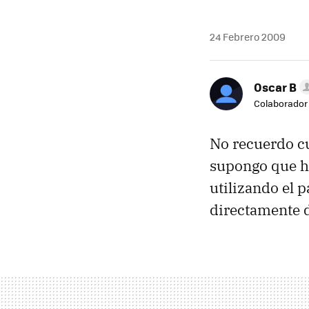
24 Febrero 2009
Oscar B
Colaborador
No recuerdo cu
supongo que h
utilizando el p
directamente d