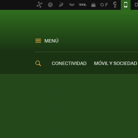
MENÚ
CONECTIVIDAD
MÓVIL Y SOCIEDAD
OFERTAS MÓVILES