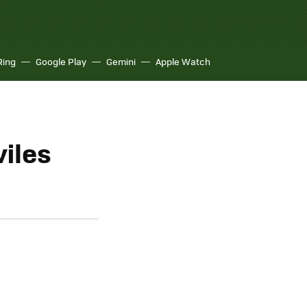
Ring
Google Play
Gemini
Apple Watch
iles