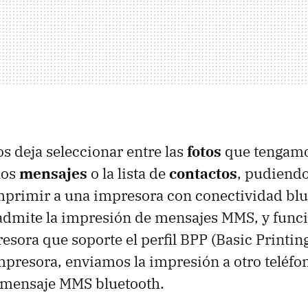
s deja seleccionar entre las
fotos
que tengam
los
mensajes
o la lista de
contactos
, pudiendo
mprimir a una impresora con conectividad blu
 admite la impresión de mensajes
MMS
, y func
esora que soporte el perfil
BPP
(Basic Printing
mpresora, enviamos la impresión a otro teléfon
 mensaje
MMS
bluetooth.