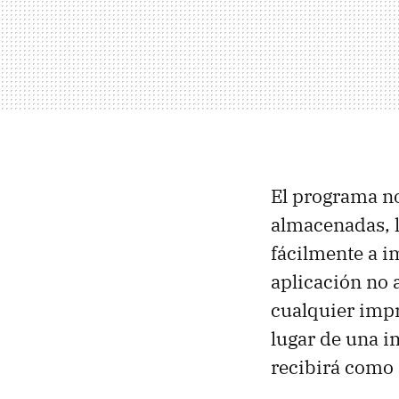
El programa no
almacenadas, 
fácilmente a i
aplicación no
cualquier impr
lugar de una i
recibirá como