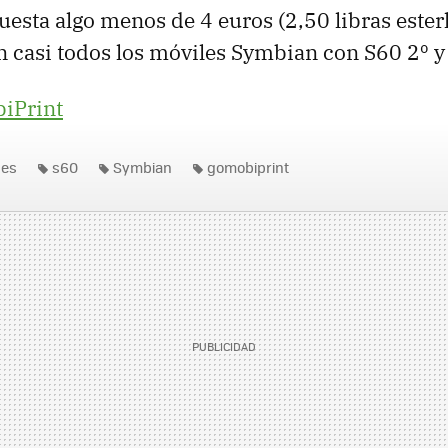
esta algo menos de 4 euros (2,50 libras esterl
 casi todos los móviles Symbian con S60 2º y 
iPrint
nes
s60
Symbian
gomobiprint