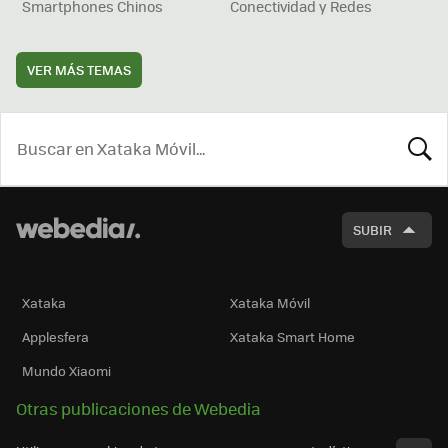
Smartphones Chinos
Conectividad y Redes
VER MÁS TEMAS
BUSCA
SUBIR
Xataka
Xataka Móvil
Applesfera
Xataka Smart Home
Mundo Xiaomi
Otras publicaciones de Webedia