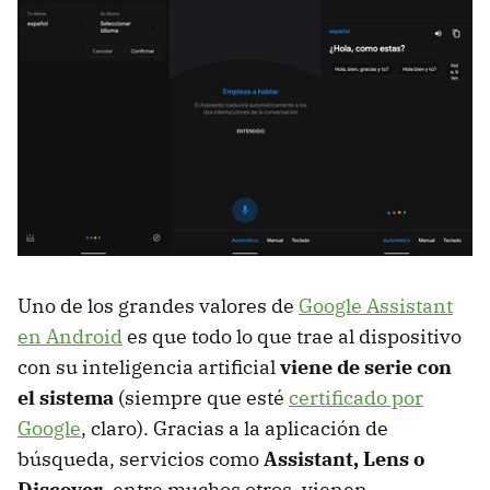
Uno de los grandes valores de
Google Assistant
en Android
es que todo lo que trae al dispositivo
con su inteligencia artificial
viene de serie con
el sistema
(siempre que esté
certificado por
Google
, claro). Gracias a la aplicación de
búsqueda, servicios como
Assistant, Lens o
Discover
, entre muchos otros, vienen