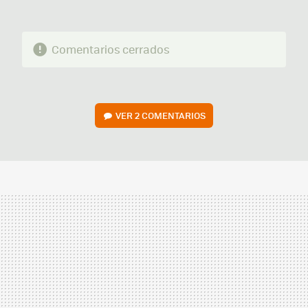
Comentarios cerrados
VER
2 COMENTARIOS