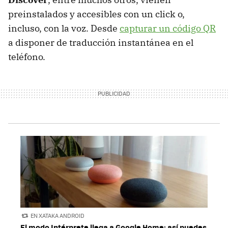
preinstalados y accesibles con un click o,
incluso, con la voz. Desde
capturar un código QR
a disponer de traducción instantánea en el
teléfono.
EN XATAKA ANDROID
El modo Intérprete llega a Google Home: así puedes