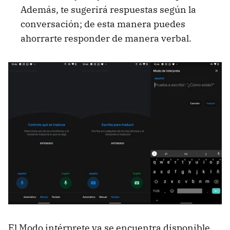
Además, te sugerirá respuestas según la
conversación; de esta manera puedes
ahorrarte responder de manera verbal.
El Modo intérprete ya se encuentra disponible