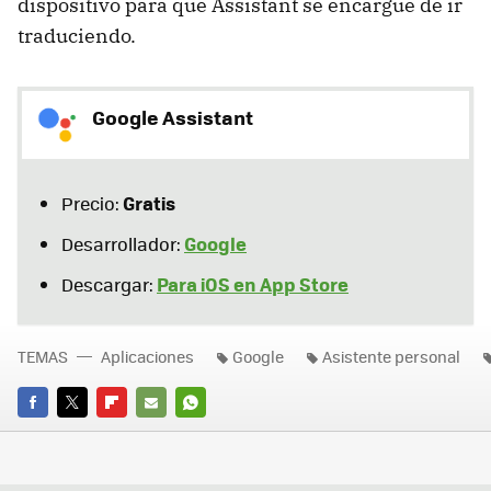
dispositivo para que Assistant se encargue de ir
traduciendo.
Google Assistant
Gratis
Precio:
Google
Desarrollador:
Para iOS en App Store
Descargar:
TEMAS
Aplicaciones
Google
Asistente personal
FACEBOOK
TWITTER
FLIPBOARD
E-
WHATSAPP
MAIL