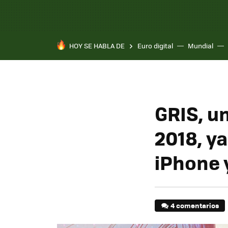
HOY SE HABLA DE
Euro digital
Mundial
GRIS, u
2018, ya
iPhone 
4 comentarios