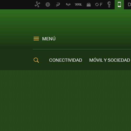
MENÚ
CONECTIVIDAD
MÓVIL Y SOCIEDAD
OFERTAS MÓVILES