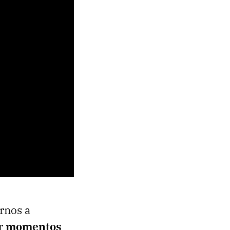
rnos a
er
momentos