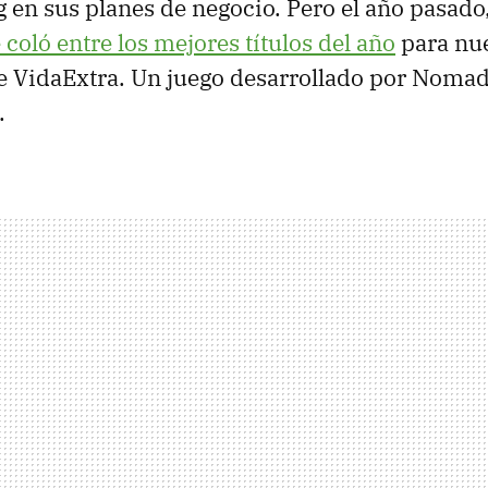
 en sus planes de negocio. Pero el año pasado
 coló entre los mejores títulos del año
para nu
 VidaExtra. Un juego desarrollado por Nomad
.