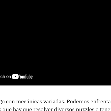
ego con mecánicas variadas. Podemos enfrenta
as que hay que resolver diversos puzzles o ten