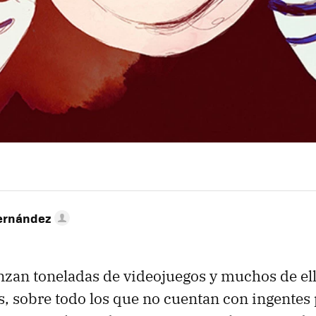
ernández
nzan toneladas de videojuegos y muchos de el
, sobre todo los que no cuentan con ingentes