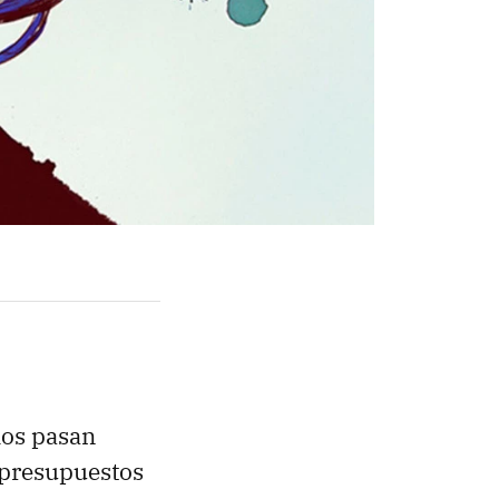
los pasan
 presupuestos