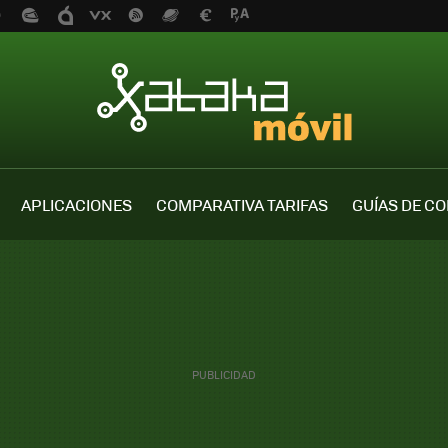
APLICACIONES
COMPARATIVA TARIFAS
GUÍAS DE C