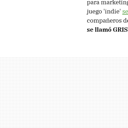
para marketing
juego 'indie'
se
compañeros de
se llamó GRIS