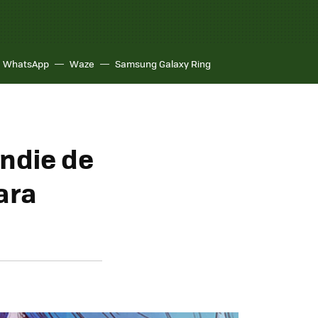
WhatsApp
Waze
Samsung Galaxy Ring
indie de
ara