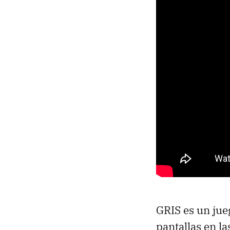
GRIS es un ju
pantallas en l