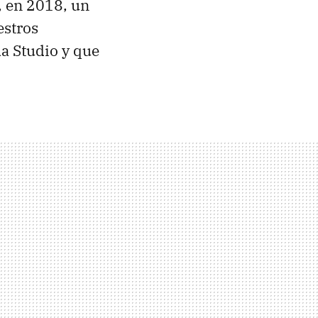
, en 2018, un
estros
a Studio y que