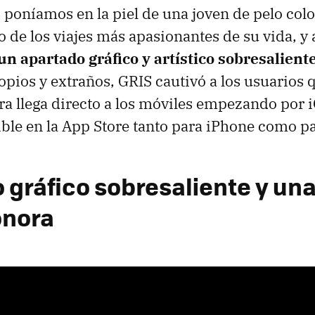
 poníamos en la piel de una joven de pelo col
de los viajes más apasionantes de su vida, y 
un apartado gráfico y artístico sobresalient
opios y extraños, GRIS cautivó a los usuarios
ra llega directo a los móviles empezando por i
ible en la App Store tanto para iPhone como pa
 gráfico sobresaliente y un
onora