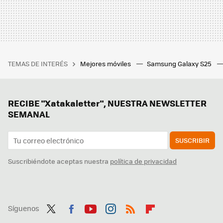
TEMAS DE INTERÉS
Mejores móviles
Samsung Galaxy S25
RECIBE "Xatakaletter", NUESTRA NEWSLETTER
SEMANAL
SUSCRIBIR
Suscribiéndote aceptas nuestra
política de privacidad
Síguenos
Twit
Fac
You
Inst
RSS
Flip