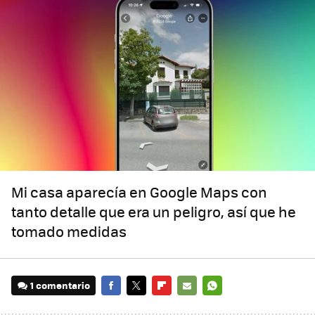
Mi casa aparecía en Google Maps con
tanto detalle que era un peligro, así que he
tomado medidas
1 comentario
FACEBOOK
TWITTER
FLIPBOARD
E-
WHATSAPP