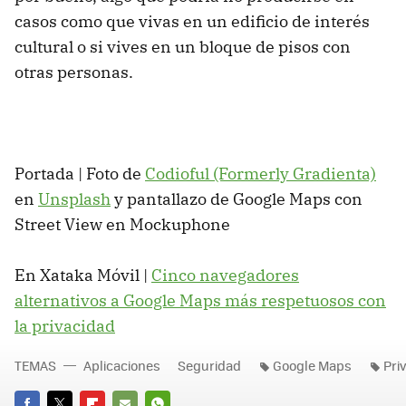
casos como que vivas en un edificio de interés
cultural o si vives en un bloque de pisos con
otras personas.
Portada | Foto de
Codioful (Formerly Gradienta)
en
Unsplash
y pantallazo de Google Maps con
Street View en Mockuphone
En Xataka Móvil |
Cinco navegadores
alternativos a Google Maps más respetuosos con
la privacidad
TEMAS
Aplicaciones
Seguridad
Google Maps
Pri