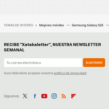
TEMAS DE INTERÉS
Mejores móviles
Samsung Galaxy S25
RECIBE "Xatakaletter", NUESTRA NEWSLETTER
SEMANAL
SUSCRIBIR
Suscribiéndote aceptas nuestra
política de privacidad
Síguenos
Twit
Fac
You
Inst
RSS
Flip