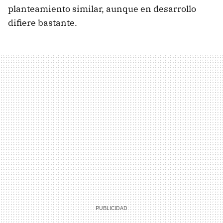
planteamiento similar, aunque en desarrollo
difiere bastante.