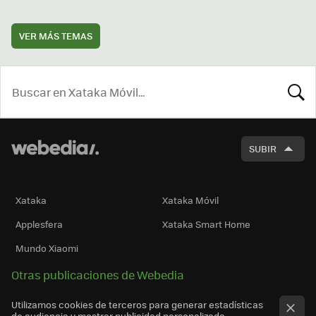
VER MÁS TEMAS
BUSCA
SUBIR
Xataka
Xataka Móvil
Applesfera
Xataka Smart Home
Mundo Xiaomi
Otras publicaciones de Webedia
Utilizamos cookies de terceros para generar estadísticas
de audiencia y mostrar publicidad personalizada