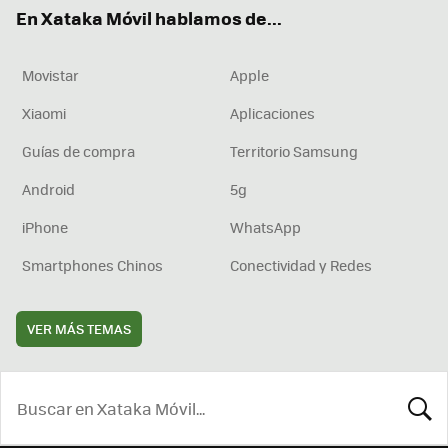
ok
e
am
rd
En Xataka Móvil hablamos de...
Movistar
Apple
Xiaomi
Aplicaciones
Guías de compra
Territorio Samsung
Android
5g
iPhone
WhatsApp
Smartphones Chinos
Conectividad y Redes
VER MÁS TEMAS
BUSCA