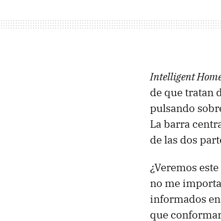
Intelligent Hom
de que tratan d
pulsando sobre
La barra centr
de las dos part
¿Veremos este
no me importar
informados en
que conformar 