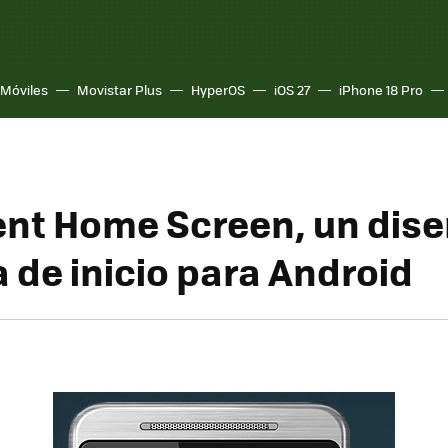
Móviles
Movistar Plus
HyperOS
iOS 27
iPhone 18 Pro
gent Home Screen, un dis
 de inicio para Android