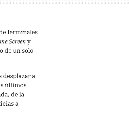
 de terminales
ome Screen
y
o de un solo
s desplazar a
os últimos
da, de la
icias a