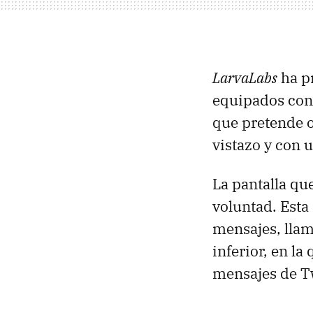
LarvaLabs
ha pr
equipados con
que pretende o
vistazo y con u
La pantalla qu
voluntad. Esta
mensajes, llam
inferior, en l
mensajes de Tw