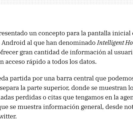
esentado un concepto para la pantalla inicial
 Android al que han denominado
Intelligent H
frecer gran cantidad de información al usuari
n acceso rápido a todos los datos.
eda partida por una barra central que podemo
 separa la parte superior, donde se muestran l
adas perdidas o citas que tengamos en la agen
a que se muestra información general, desde not
itter.