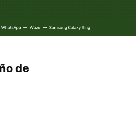
WhatsApp
Waze
Samsung Galaxy Ring
eño de