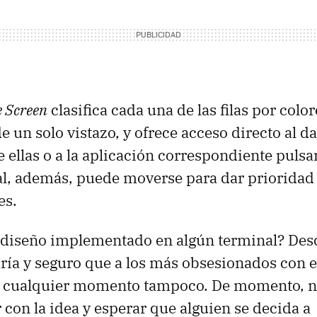
e Screen
clasifica cada una de las filas por colo
e un solo vistazo, y ofrece acceso directo al da
 ellas o a la aplicación correspondiente puls
al, además, puede moverse para dar prioridad
es.
 diseño implementado en algún terminal? Des
ía y seguro que a los más obsesionados con e
 cualquier momento tampoco. De momento, 
con la idea y esperar que alguien se decida a