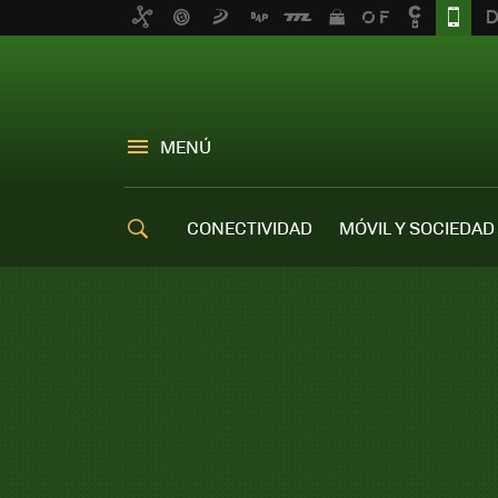
MENÚ
CONECTIVIDAD
MÓVIL Y SOCIEDAD
OFERTAS MÓVILES