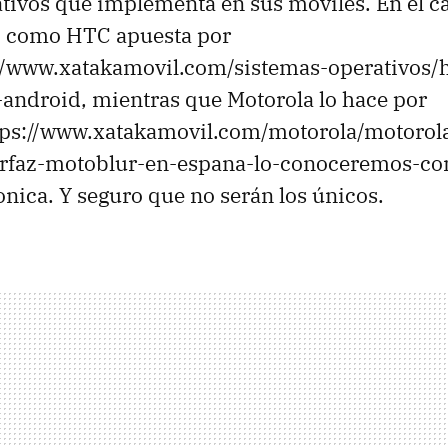
tivos que implementa en sus móviles. En el c
o como HTC apuesta por
://www.xatakamovil.com/sistemas-operativos/h
android, mientras que Motorola lo hace por
tps://www.xatakamovil.com/motorola/motorola
erfaz-motoblur-en-espana-lo-conoceremos-co
nica. Y seguro que no serán los únicos.