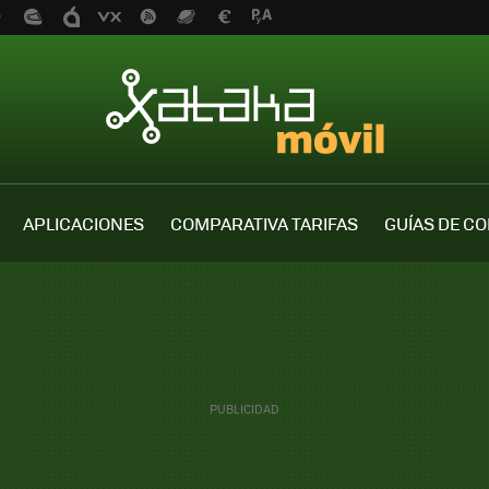
APLICACIONES
COMPARATIVA TARIFAS
GUÍAS DE C