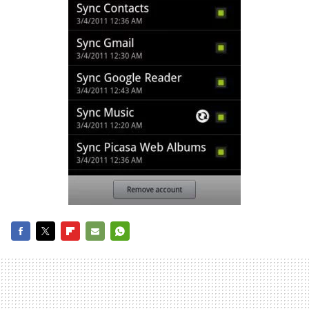
FACEBOOK
TWITTER
FLIPBOARD
E-
WHATSAPP
MAIL