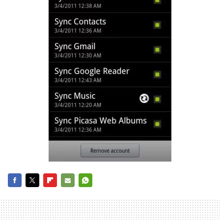
FACEBOOK
TWITTER
FLIPBOARD
E-
WHATSAPP
MAIL