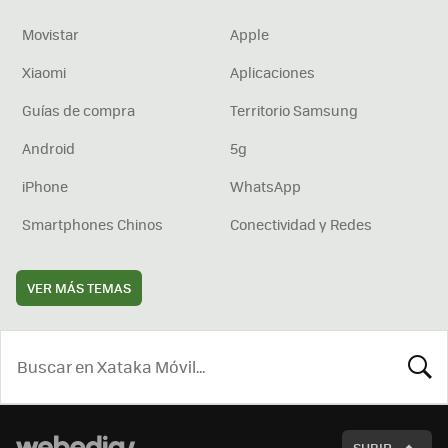
Movistar
Apple
Xiaomi
Aplicaciones
Guías de compra
Territorio Samsung
Android
5g
iPhone
WhatsApp
Smartphones Chinos
Conectividad y Redes
VER MÁS TEMAS
BUSCA
SUBIR