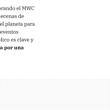
ebrando el MWC
decenas de
el planeta para
 eventos
lico es clave y
a por una