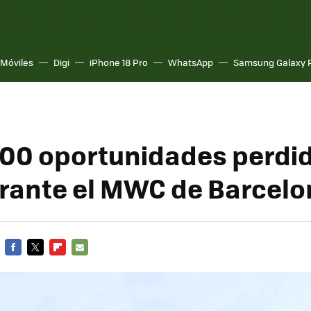
Móviles
Digi
iPhone 18 Pro
WhatsApp
Samsung Galaxy 
000 oportunidades perdi
rante el MWC de Barcelo
FACEBOOK
TWITTER
FLIPBOARD
E-
MAIL