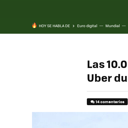
HOY SE HABLA DE
Euro digital
Mundial
Las 10.
Uber du
14 comentarios