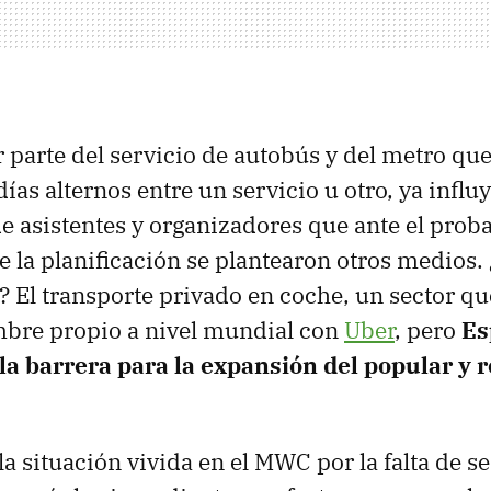
 parte del servicio de autobús y del metro que
ías alternos entre un servicio u otro, ya influy
de asistentes y organizadores que ante el prob
e la planificación se plantearon otros medios.
? El transporte privado en coche, un sector qu
mbre propio a nivel mundial con
Uber
, pero
Es
a barrera para la expansión del popular y 
a situación vivida en el MWC por la falta de s