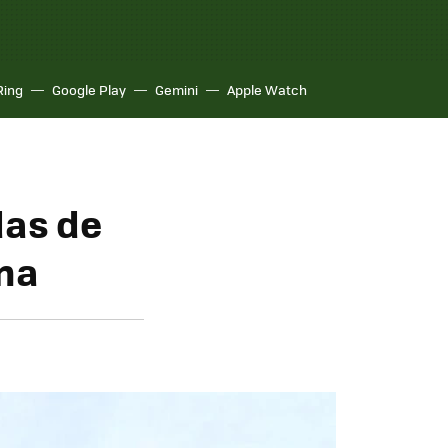
Ring
Google Play
Gemini
Apple Watch
das de
na