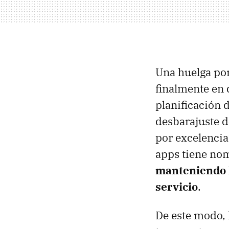
Una huelga por
finalmente en d
planificación 
desbarajuste d
por excelencia
apps tiene no
manteniendo l
servicio
.
De este modo, l