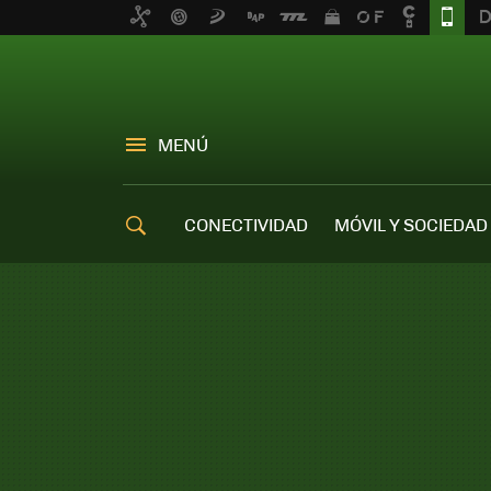
MENÚ
CONECTIVIDAD
MÓVIL Y SOCIEDAD
OFERTAS MÓVILES