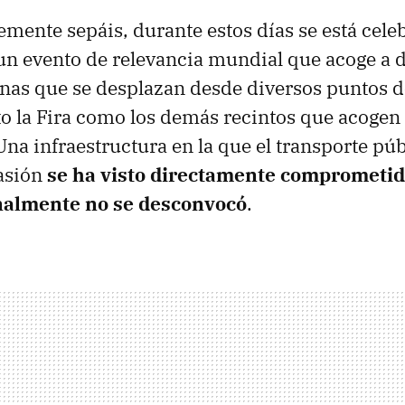
mente sepáis, durante estos días se está cel
un evento de relevancia mundial que acoge a 
nas que se desplazan desde diversos puntos d
to la Fira como los demás recintos que acogen
na infraestructura en la que el transporte púb
casión
se ha visto directamente comprometid
nalmente no se desconvocó
.