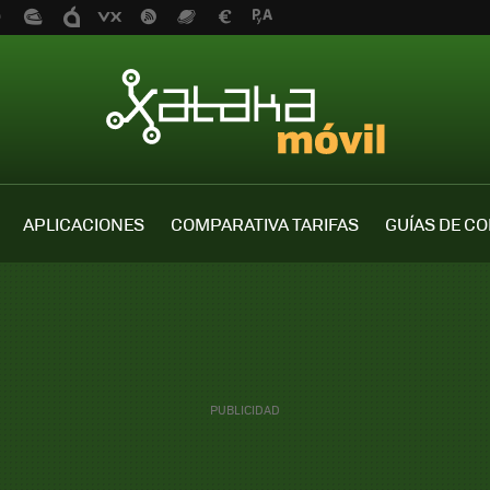
APLICACIONES
COMPARATIVA TARIFAS
GUÍAS DE C