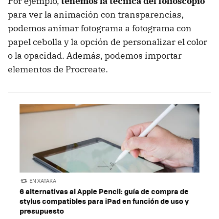
Por ejemplo,
tenemos la técnica del folioscopio
para ver la animación con transparencias,
podemos animar fotograma a fotograma con
papel cebolla y la opción de personalizar el color
o la opacidad. Además, podemos importar
elementos de Procreate.
EN XATAKA
6 alternativas al Apple Pencil: guía de compra de
stylus compatibles para iPad en función de uso y
presupuesto