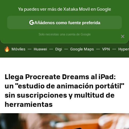
Ya puedes ver más de Xataka Movil en Google
MENÚ
NUEVO
Añádenos como fuente preferida
CONECTIVIDAD
MÓVIL Y SOCIEDAD
APLICACIONES
COM
Solo necesitas una cuenta de Google
×
HOY SE HABLA DE
Móviles
Huawei
Digi
Google Maps
VPN
Hype
Llega Procreate Dreams al iPad:
un "estudio de animación portátil"
sin suscripciones y multitud de
herramientas