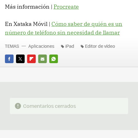
Más información |
Procreate
En Xataka Móvil |
Cómo saber de quién es un
número de teléfono sin necesidad de llamar
TEMAS
Aplicaciones
iPad
Editor de vídeo
FACEBOOK
TWITTER
FLIPBOARD
E-
WHATSAPP
MAIL
Comentarios cerrados