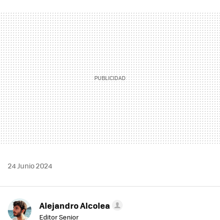
FACEBOOK
TWITTER
FLIPBOARD
E-
WHATSAPP
MAIL
24 Junio 2024
Alejandro Alcolea
Editor Senior