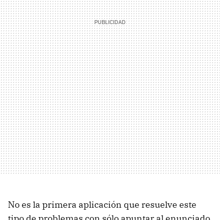
No es la primera aplicación que resuelve este
tipo de problemas con sólo apuntar al enunciado,