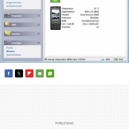
FACEBOOK
TWITTER
FLIPBOARD
E-
WHATSAPP
MAIL