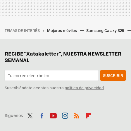
TEMAS DE INTERÉS
Mejores móviles
Samsung Galaxy S25
RECIBE "Xatakaletter", NUESTRA NEWSLETTER
SEMANAL
SUSCRIBIR
Suscribiéndote aceptas nuestra
política de privacidad
Síguenos
Twit
Fac
You
Inst
RSS
Flip