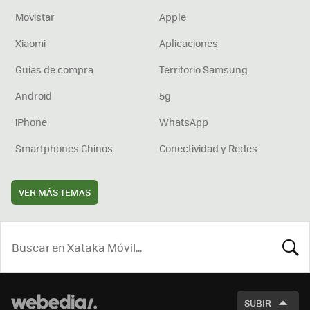
Movistar
Apple
Xiaomi
Aplicaciones
Guías de compra
Territorio Samsung
Android
5g
iPhone
WhatsApp
Smartphones Chinos
Conectividad y Redes
VER MÁS TEMAS
BUSCA
SUBIR