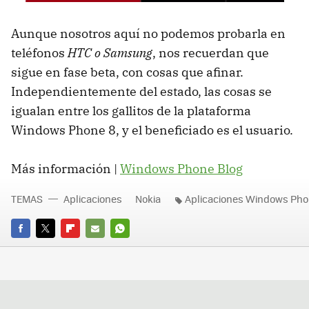
Aunque nosotros aquí no podemos probarla en
teléfonos
HTC o Samsung
, nos recuerdan que
sigue en fase beta, con cosas que afinar.
Independientemente del estado, las cosas se
igualan entre los gallitos de la plataforma
Windows Phone 8, y el beneficiado es el usuario.
Más información |
Windows Phone Blog
TEMAS
Aplicaciones
Nokia
Aplicaciones Windows Pho
FACEBOOK
TWITTER
FLIPBOARD
E-
WHATSAPP
MAIL