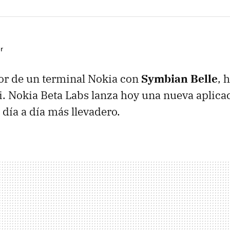
r
or de un terminal Nokia con
Symbian Belle
, 
i. Nokia Beta Labs lanza hoy una nueva aplica
 día a día más llevadero.