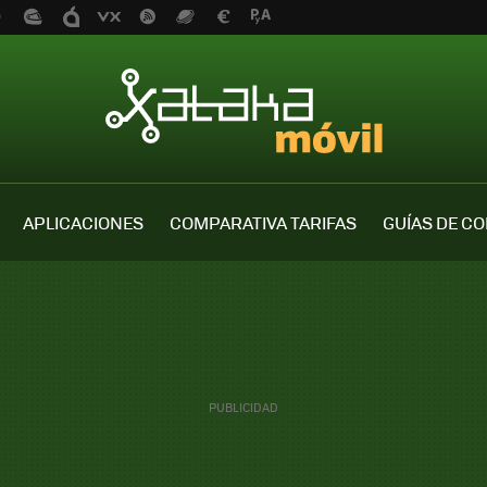
APLICACIONES
COMPARATIVA TARIFAS
GUÍAS DE C