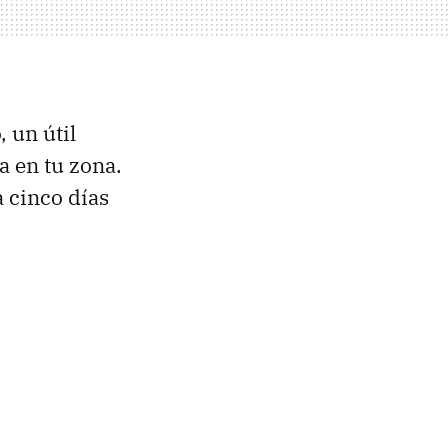
, un útil
a en tu zona.
 cinco días