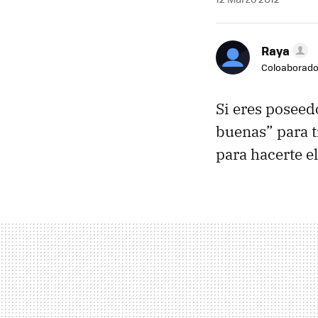
Raya
Coloaborado
Si eres poseed
buenas” para t
para hacerte el