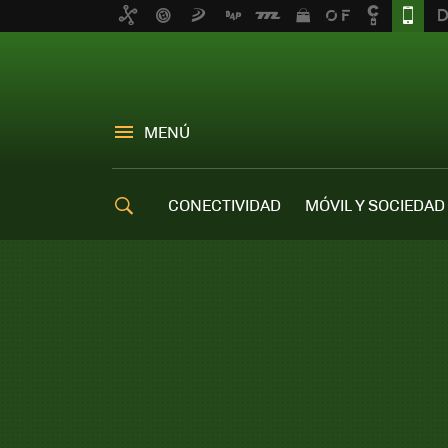
MENÚ
CONECTIVIDAD
MÓVIL Y SOCIEDAD
OFERTAS MÓVILES