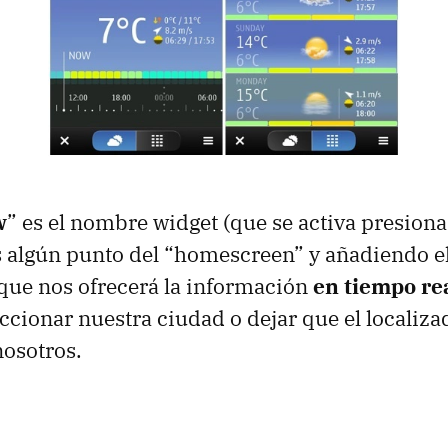
w
” es el nombre widget (que se activa presion
 algún punto del “homescreen” y añadiendo e
que nos ofrecerá la información
en tiempo re
cionar nuestra ciudad o dejar que el localiz
nosotros.