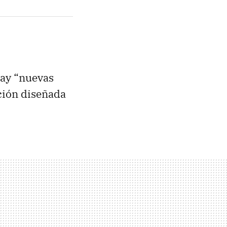
hay “nuevas
ción diseñada