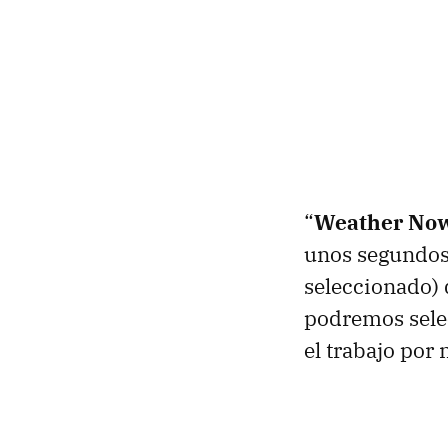
“
Weather No
unos segundos
seleccionado) 
podremos selec
el trabajo por 