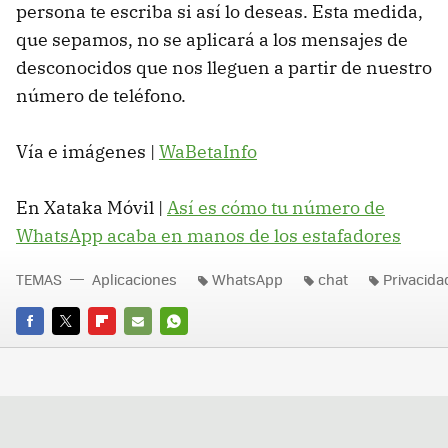
persona te escriba si así lo deseas. Esta medida,
que sepamos, no se aplicará a los mensajes de
desconocidos que nos lleguen a partir de nuestro
número de teléfono.
Vía e imágenes |
WaBetaInfo
En Xataka Móvil |
Así es cómo tu número de
WhatsApp acaba en manos de los estafadores
TEMAS
Aplicaciones
WhatsApp
chat
Privacida
FACEBOOK
TWITTER
FLIPBOARD
E-
WHATSAPP
MAIL