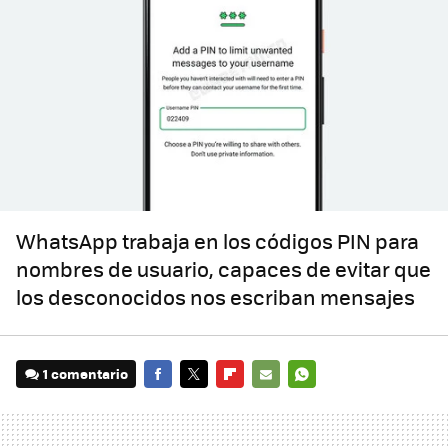
WhatsApp trabaja en los códigos PIN para
nombres de usuario, capaces de evitar que
los desconocidos nos escriban mensajes
1 comentario
FACEBOOK
TWITTER
FLIPBOARD
E-
WHATSAPP
MAIL