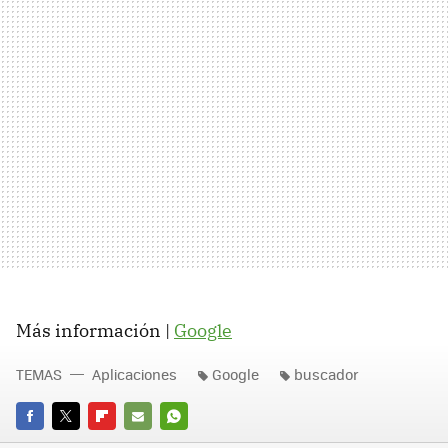
Más información |
Google
TEMAS
Aplicaciones
Google
buscador
FACEBOOK
TWITTER
FLIPBOARD
E-
WHATSAPP