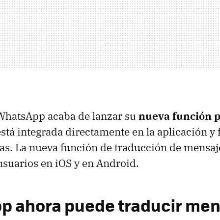
 WhatsApp acaba de lanzar su
nueva función p
 está integrada directamente en la aplicación y
s. La nueva función de traducción de mensaje
 usuarios en iOS y en Android.
 ahora puede traducir men