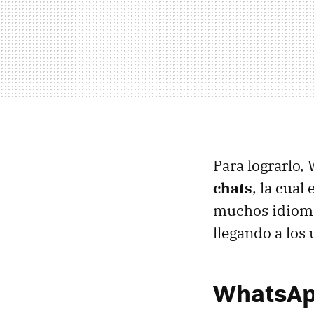
Para lograrlo,
chats
, la cual
muchos idioma
llegando a los
WhatsApp