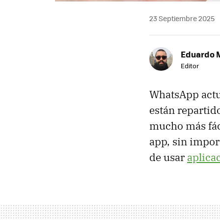
23 Septiembre 2025
Eduardo 
Editor
WhatsApp actua
están repartid
mucho más fáci
app, sin impor
de usar
aplica