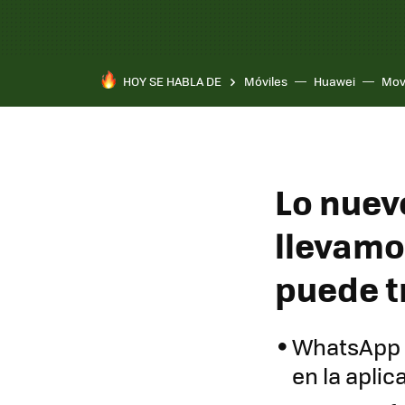
HOY SE HABLA DE
Móviles
Huawei
Mov
Lo nuev
llevamo
puede t
WhatsApp p
en la aplic