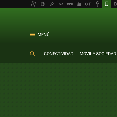
MENÚ
CONECTIVIDAD
MÓVIL Y SOCIEDAD
OFERTAS MÓVILES