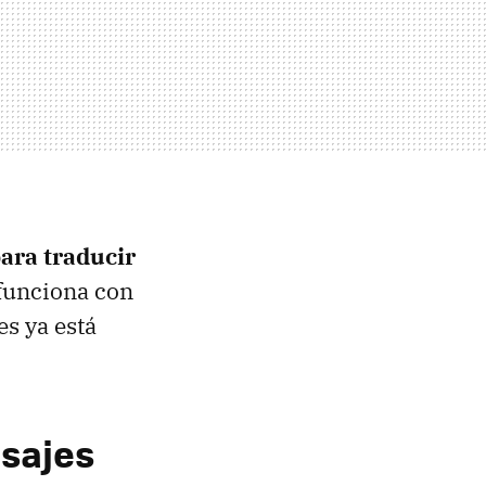
ara traducir
 funciona con
s ya está
sajes