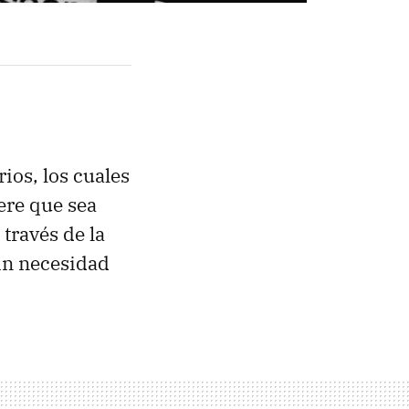
os, los cuales
ere que sea
través de la
in necesidad