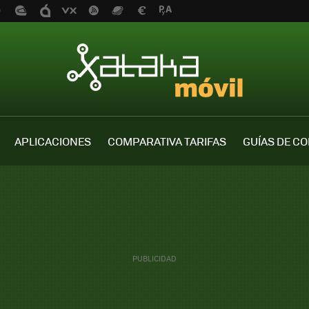
APLICACIONES
COMPARATIVA TARIFAS
GUÍAS DE C