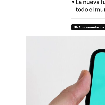
La nueva fu
todo el m
Sin comentarios