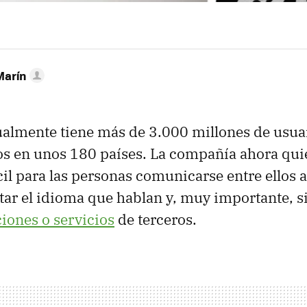
Marín
lmente tiene más de 3.000 millones de usuari
os en unos 180 países. La compañía ahora qui
l para las personas comunicarse entre ellos a 
tar el idioma que hablan y, muy importante, s
ciones o servicios
de terceros.