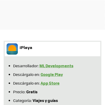
iPlaya
ML Developments
Desarrollador:
Google Play
Descárgalo en:
App Store
Descárgalo en:
Gratis
Precio:
Viajes y guías
Categoría: