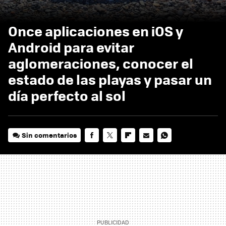
Once aplicaciones en iOS y
Android para evitar
aglomeraciones, conocer el
estado de las playas y pasar un
día perfecto al sol
Sin comentarios
FACEBOOK
TWITTER
FLIPBOARD
E-
WHATSAPP
MAIL