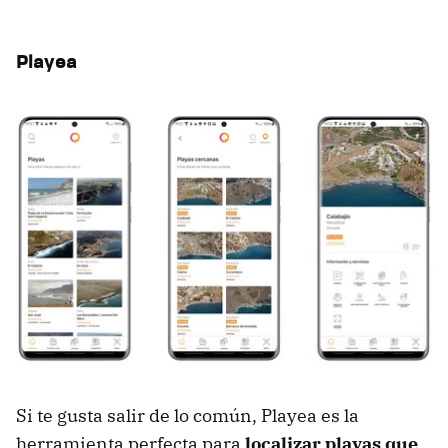
Playea
Si te gusta salir de lo común, Playea es la
herramienta perfecta para
localizar playas que