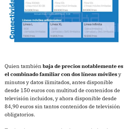
Quien también
baja de precios notablemente es
el combinado familiar con dos líneas móviles
y
minutos y datos ilimitados, antes disponible
desde 150 euros con multitud de contenidos de
televisión incluidos, y ahora disponible desde
84,90 euros sin tantos contenidos de televisión
obligatorios.