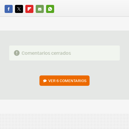
FACEBOOK
TWITTER
FLIPBOARD
E-
WHATSAPP
MAIL
Comentarios cerrados
VER
6 COMENTARIOS