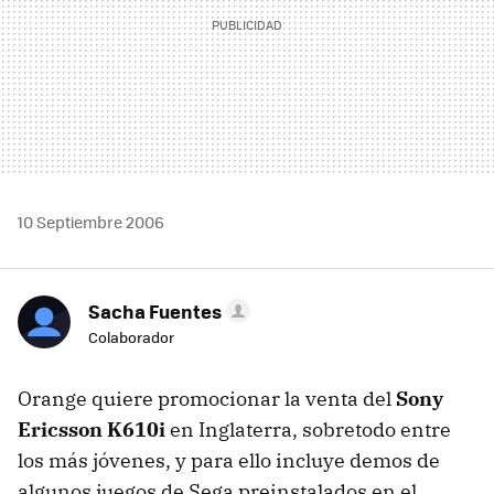
10 Septiembre 2006
Sacha Fuentes
Colaborador
Orange quiere promocionar la venta del
Sony
Ericsson K610i
en Inglaterra, sobretodo entre
los más jóvenes, y para ello incluye demos de
algunos juegos de Sega preinstalados en el