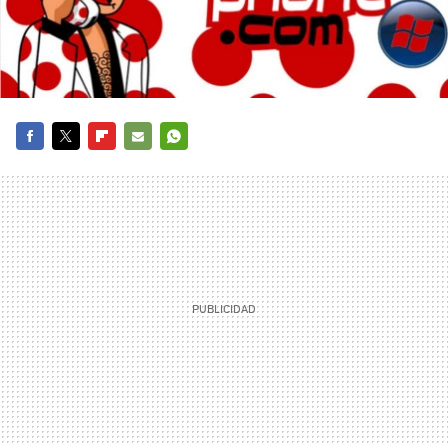
FACEBOOK
TWITTER
FLIPBOARD
E-
WHATSAPP
MAIL