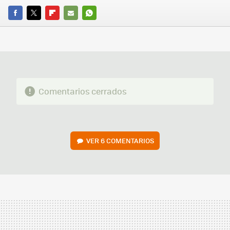
FACEBOOK
TWITTER
FLIPBOARD
E-
WHATSAPP
MAIL
Comentarios cerrados
VER
6 COMENTARIOS