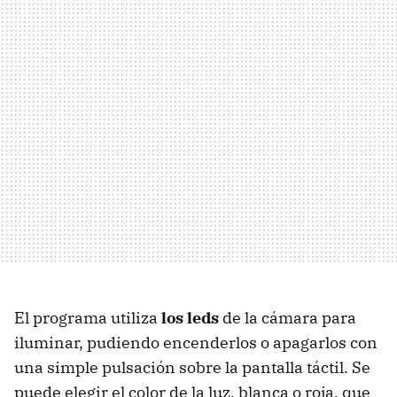
El programa utiliza
los leds
de la cámara para
iluminar, pudiendo encenderlos o apagarlos con
una simple pulsación sobre la pantalla táctil. Se
puede elegir el color de la luz, blanca o roja, que