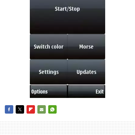
FACEBOOK
TWITTER
FLIPBOARD
E-
WHATSAPP
MAIL