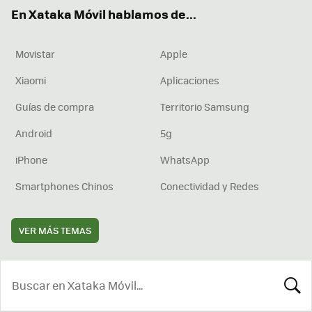
ok
e
am
rd
En Xataka Móvil hablamos de...
Movistar
Apple
Xiaomi
Aplicaciones
Guías de compra
Territorio Samsung
Android
5g
iPhone
WhatsApp
Smartphones Chinos
Conectividad y Redes
VER MÁS TEMAS
BUSCA