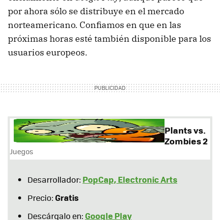
por ahora sólo se distribuye en el mercado
norteamericano. Confiamos en que en las
próximas horas esté también disponible para los
usuarios europeos.
Plants vs.
Zombies 2
Juegos
PopCap, Electronic Arts
Desarrollador:
Gratis
Precio:
Google Play
Descárgalo en: