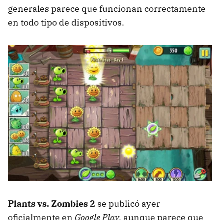
generales parece que funcionan correctamente
en todo tipo de dispositivos.
Plants vs. Zombies 2
se publicó ayer
oficialmente en
Google Play
, aunque parece que