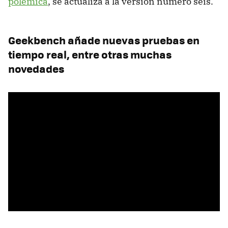
polémica
, se actualiza a la versión número seis.
Geekbench añade nuevas pruebas en
tiempo real, entre otras muchas
novedades