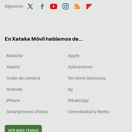
Síguenos
Twit
Fac
You
Inst
RSS
Flip
ter
ebo
tub
agr
boa
ok
e
am
rd
En Xataka Móvil hablamos de...
Movistar
Apple
Xiaomi
Aplicaciones
Guías de compra
Territorio Samsung
Android
5g
iPhone
WhatsApp
Smartphones Chinos
Conectividad y Redes
VER MÁS TEMAS