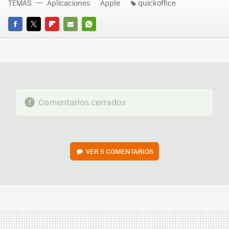
TEMAS
Aplicaciones
Apple
quickoffice
FACEBOOK
TWITTER
FLIPBOARD
E-
WHATSAPP
MAIL
Comentarios cerrados
VER
5 COMENTARIOS