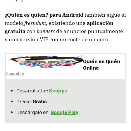
¿Quién es quien? para Android
también sigue el
modelo
freemium
, existiendo una
aplicación
gratuita
con
banners
de anuncios puntualmente
y una versión
VIP
con un coste de un euro.
Quién es Quién
Online
Casuales
Scappz
Desarrollador:
Gratis
Precio:
Google Play
Descárgalo en: