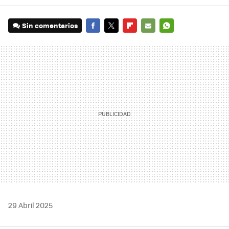
Sin comentarios
FACEBOOK
TWITTER
FLIPBOARD
E-
WHATSAPP
MAIL
29 Abril 2025