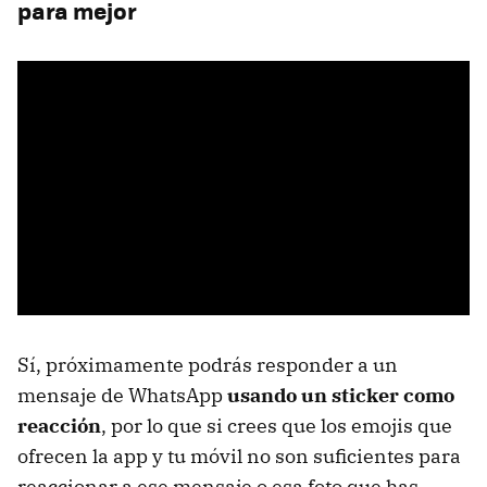
para mejor
Sí, próximamente podrás responder a un
mensaje de WhatsApp
usando un sticker como
reacción
, por lo que si crees que los emojis que
ofrecen la app y tu móvil no son suficientes para
reaccionar a ese mensaje o esa foto que has