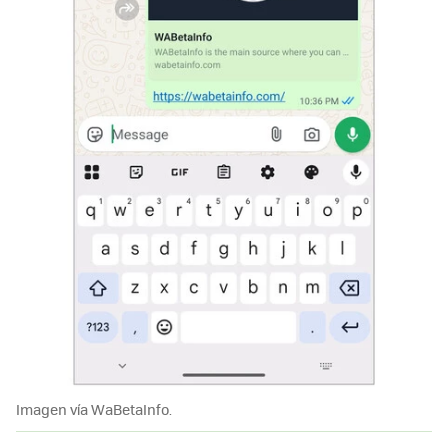
Imagen vía WaBetaInfo.