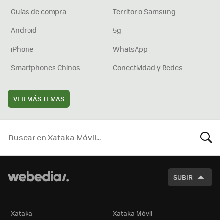
Guías de compra
Territorio Samsung
Android
5g
iPhone
WhatsApp
Smartphones Chinos
Conectividad y Redes
VER MÁS TEMAS
BUSCA
SUBIR
Xataka
Xataka Móvil