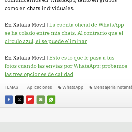
como en chats individuales.
En Xataka Móvil |
La cuenta oficial de WhatsApp
se ha colado entre mis chats. Al contrario que el
círculo azul, sí se puede eliminar
En Xataka Móvil |
Esto es lo que le pasa a tus
fotos cuando las envías por WhatsApp: probamos
las tres opciones de calidad
TEMAS
Aplicaciones
WhatsApp
Mensajería instant
FACEBOOK
TWITTER
FLIPBOARD
E-
WHATSAPP
MAIL