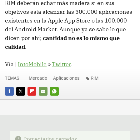
RIM deberán echar más madera si en sus
objetivos está alcanzar las 300.000 aplicaciones
existentes en la Apple App Store o las 100.000
del Android Market. Aunque ya se sabe lo que
dicen por ahí;
cantidad no es lo mismo que
calidad
.
Vía |
IntoMobile
»
Twitter
.
TEMAS
Mercado
Aplicaciones
RIM
FACEBOOK
TWITTER
FLIPBOARD
E-
WHATSAPP
MAIL
Comentarios cerrados