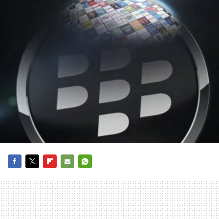
FACEBOOK
TWITTER
FLIPBOARD
E-
WHATSAPP
MAIL