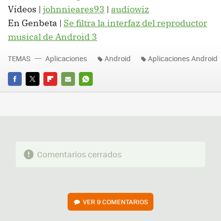
Vídeos |
johnnieares93
|
audiowiz
En Genbeta |
Se filtra la interfaz del reproductor
musical de Android 3
TEMAS
Aplicaciones
Android
Aplicaciones Android
FACEBOOK
TWITTER
FLIPBOARD
E-
WHATSAPP
MAIL
Comentarios cerrados
VER
9 COMENTARIOS