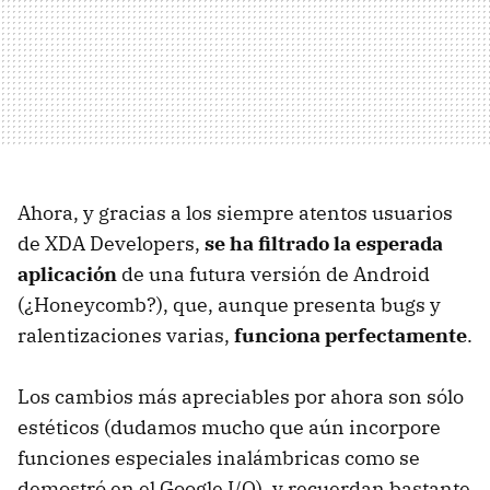
Ahora, y gracias a los siempre atentos usuarios
de
XDA
Developers,
se ha filtrado la esperada
aplicación
de una futura versión de Android
(¿Honeycomb?), que, aunque presenta bugs y
ralentizaciones varias,
funciona perfectamente
.
Los cambios más apreciables por ahora son sólo
estéticos (dudamos mucho que aún incorpore
funciones especiales inalámbricas como se
demostró en el Google I/O), y recuerdan bastante