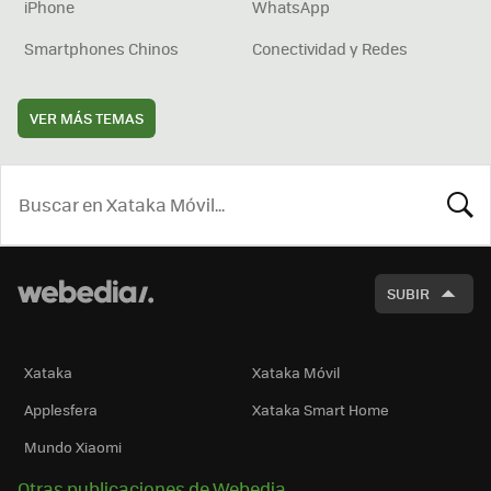
iPhone
WhatsApp
Smartphones Chinos
Conectividad y Redes
VER MÁS TEMAS
BUSCA
SUBIR
Xataka
Xataka Móvil
Applesfera
Xataka Smart Home
Mundo Xiaomi
Otras publicaciones de Webedia