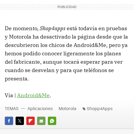
De momento,
Shop4apps
está todavía en pruebas
y Motorola ha desactivado la página desde que la
descubrieron los chicos de Android&Me, pero ya
hemos podido conocer ligeramente los planes
del fabricante, aunque tocará esperar para ver
cuando se desvelan y para que teléfonos se
presenta.
Vía |
Android&Me
.
TEMAS
Aplicaciones
Motorola
Shopp4Apps
FACEBOOK
TWITTER
FLIPBOARD
E-
WHATSAPP