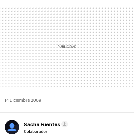
FACEBOOK
TWITTER
FLIPBOARD
E-
WHATSAPP
MAIL
14 Diciembre 2009
Sacha Fuentes
Colaborador