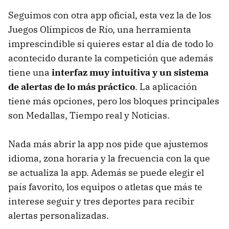
Seguimos con otra app oficial, esta vez la de los
Juegos Olímpicos de Río, una herramienta
imprescindible si quieres estar al día de todo lo
acontecido durante la competición que además
tiene una
interfaz muy intuitiva y un sistema
de alertas de lo más práctico
. La aplicación
tiene más opciones, pero los bloques principales
son Medallas, Tiempo real y Noticias.
Nada más abrir la app nos pide que ajustemos
idioma, zona horaria y la frecuencia con la que
se actualiza la app. Además se puede elegir el
país favorito, los equipos o atletas que más te
interese seguir y tres deportes para recibir
alertas personalizadas.