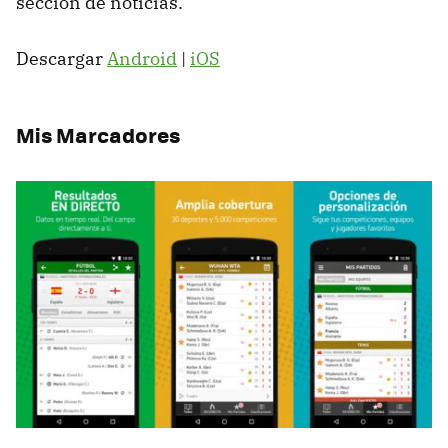
sección de noticias.
Descargar
Android
|
iOS
Mis Marcadores