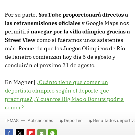
Por su parte,
YouTube proporcionará directos a
las retransmisiones oficiales
y Google Maps nos
permitirá
navegar por la villa olímpica gracias a
Street View
como si fuéramos unos asistentes
más. Recuerda que los Juegos Olímpicos de Río
de Janeiro comienzan hoy día 5 de agosto y
concluirán el próximo 21 de agosto.
En Magnet |
¿Cuánto tiene que comer un
deportista olímpico según el deporte que
practique? ¿Y cuántos Big Mac o Donuts podría
comer?
TEMAS
Aplicaciones
Deportes
Resultados deportiv