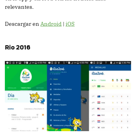
relevantes.
Descargar en
Android
|
iOS
Rio 2016