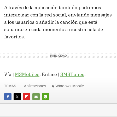
A través de la aplicación también podremos
interactuar con la red social, enviando mensajes
a los usuarios o añadir la canción que está
sonando en cada momento a nuestra lista de
favoritos.
Vía |
MSMobiles
. Enlace |
SMSTunes
.
TEMAS
Aplicaciones
Windows Mobile
FACEBOOK
TWITTER
FLIPBOARD
E-
WHATSAPP
MAIL