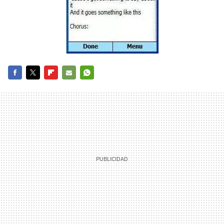
FACEBOOK
TWITTER
FLIPBOARD
E-
WHATSAPP
MAIL