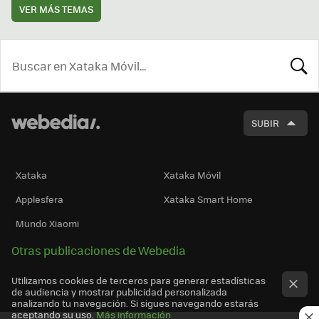
VER MÁS TEMAS
BUSCA
SUBIR
Xataka
Xataka Móvil
Applesfera
Xataka Smart Home
Mundo Xiaomi
Otras publicaciones de Webedia
Utilizamos cookies de terceros para generar estadísticas
de audiencia y mostrar publicidad personalizada
analizando tu navegación. Si sigues navegando estarás
aceptando su uso.
Más información