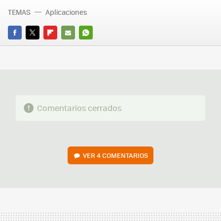
TEMAS
Aplicaciones
FACEBOOK
TWITTER
FLIPBOARD
E-
WHATSAPP
MAIL
Comentarios cerrados
VER
4 COMENTARIOS