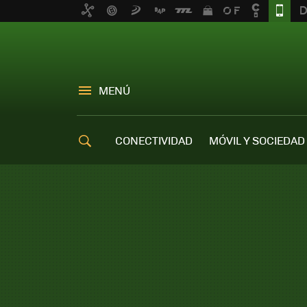
MENÚ
CONECTIVIDAD
MÓVIL Y SOCIEDAD
OFERTAS MÓVILES