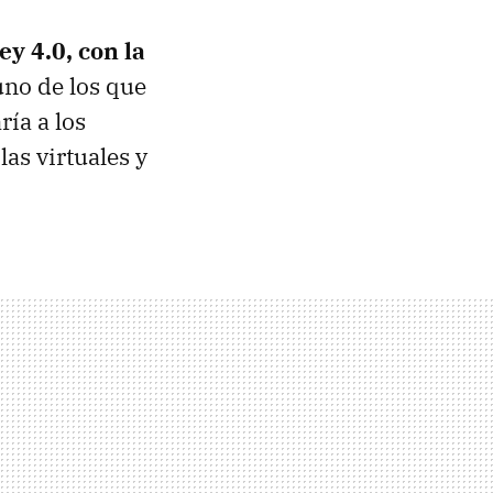
ey 4.0, con la
uno de los que
ía a los
las virtuales y