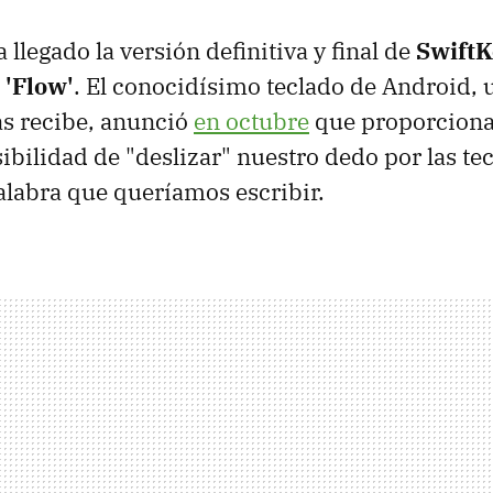
llegado la versión definitiva y final de
SwiftK
 'Flow'
. El conocidísimo teclado de Android, 
as recibe, anunció
en octubre
que proporcionar
ibilidad de "deslizar" nuestro dedo por las tec
alabra que queríamos escribir.