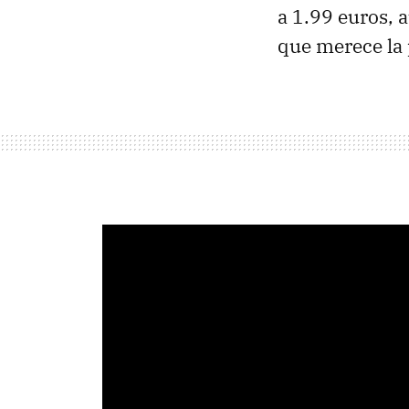
a 1.99 euros, a
que merece la