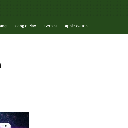
Ring
Google Play
Gemini
Apple Watch
a