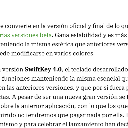
e convierte en la versión oficial y final de lo 
rias versiones beta
. Gana estabilidad y es más
teniendo la misma estética que anteriores ver
ede modificarse en varios colores.
a versión
SwiftKey 4.0
, el teclado desarrollad
 funciones manteniendo la misma esencial qu
en las anteriores versiones, y que por si fuera
tas. A pesar de ser una nueva gran versión se 
obre la anterior aplicación, con lo que los que
rido no tendremos que pagar nada por ella. P
ismo y para celebrar el lanzamiento han deci