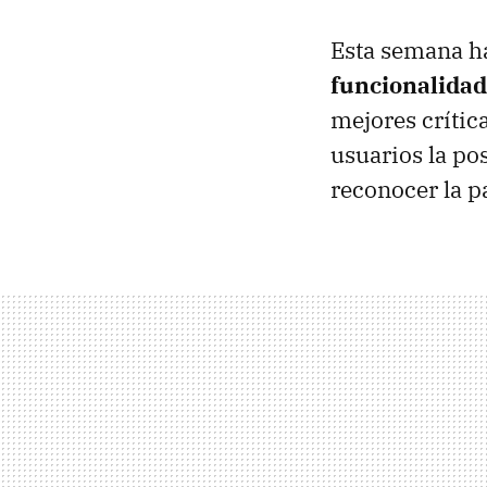
Esta semana ha 
funcionalidad
mejores crític
usuarios la pos
reconocer la p