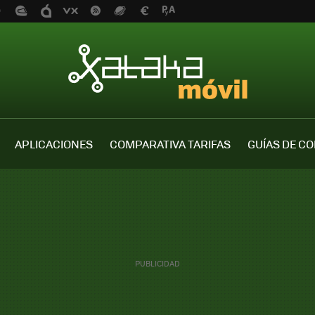
APLICACIONES
COMPARATIVA TARIFAS
GUÍAS DE C