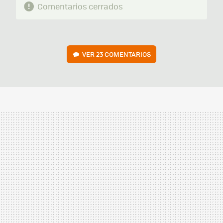
Comentarios cerrados
VER
23 COMENTARIOS