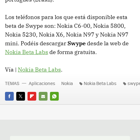
Los teléfonos para los que está disponible esta
beta de Swype son: Nokia C6-00, Nokia 5800,
Nokia 5230, Nokia X6, Nokia N97 y Nokia N97
mini. Podéis descargar
Swype
desde la web de
Nokia Beta Labs
de forma gratuita.
Vía |
Nokia Beta Labs
.
TEMAS
Aplicaciones
Nokia
Nokia Beta Labs
swyp
FACEBOOK
TWITTER
FLIPBOARD
E-
WHATSAPP
MAIL