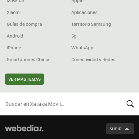
Movistar
Apple
Xiaomi
Aplicaciones
Guías de compra
Territorio Samsung
Android
5g
iPhone
WhatsApp
Smartphones Chinos
Conectividad y Redes
VER MÁS TEMAS
BUSCA
SUBIR