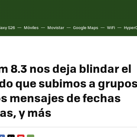
laxy S26
Móviles
Movistar
Google Maps
WiFi
Hyper
 8.3 nos deja blindar el
do que subimos a grupos
os mensajes de fechas
as, y más