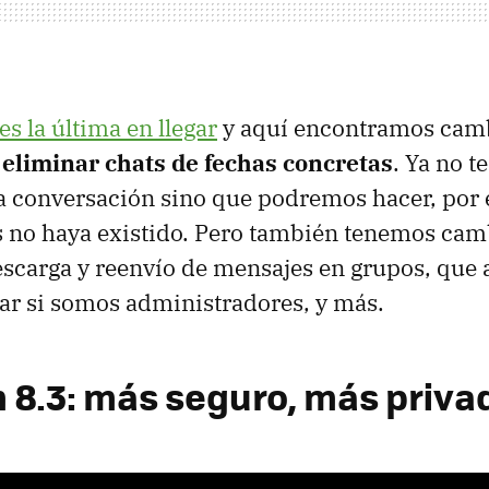
es la última en llegar
y aquí encontramos cam
e
eliminar chats de fechas concretas
. Ya no 
a conversación sino que podremos hacer, por 
 no haya existido. Pero también tenemos camb
scarga y reenvío de mensajes en grupos, que 
ar si somos administradores, y más.
 8.3: más seguro, más priva