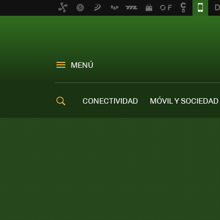
MENÚ
CONECTIVIDAD
MÓVIL Y SOCIEDAD
OFERTAS MÓVILES