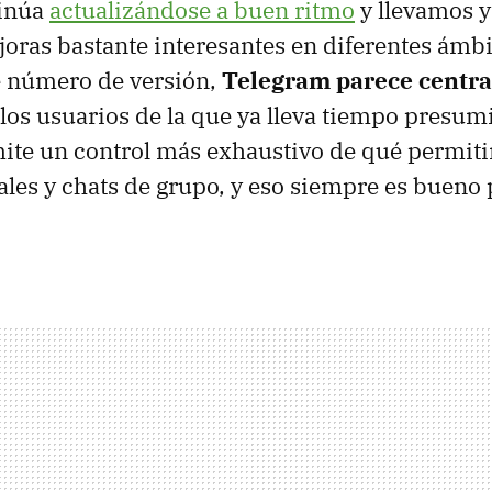
tinúa
actualizándose a buen ritmo
y llevamos 
oras bastante interesantes en diferentes ámbi
e número de versión,
Telegram parece centra
los usuarios de la que ya lleva tiempo presu
ite un control más exhaustivo de qué permit
ales y chats de grupo, y eso siempre es bueno 