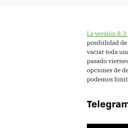
La versión 8.3 
posibilidad d
vaciar toda un
pasado viernes
opciones de de
podemos limit
Telegram