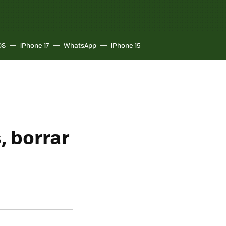
OS
iPhone 17
WhatsApp
iPhone 15
, borrar