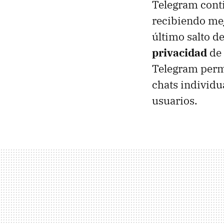
Telegram con
recibiendo mej
último salto d
privacidad
de 
Telegram perm
chats individu
usuarios.