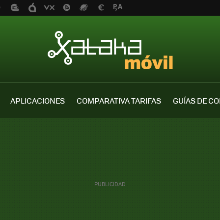
APLICACIONES
COMPARATIVA TARIFAS
GUÍAS DE C