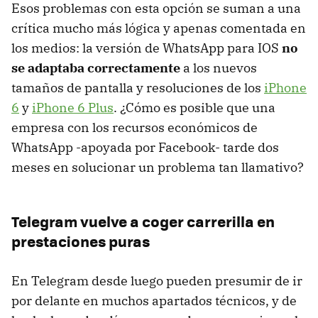
Esos problemas con esta opción se suman a una
crítica mucho más lógica y apenas comentada en
los medios: la versión de WhatsApp para IOS
no
se adaptaba correctamente
a los nuevos
tamaños de pantalla y resoluciones de los
iPhone
6
y
iPhone 6 Plus
. ¿Cómo es posible que una
empresa con los recursos económicos de
WhatsApp -apoyada por Facebook- tarde dos
meses en solucionar un problema tan llamativo?
Telegram vuelve a coger carrerilla en
prestaciones puras
En Telegram desde luego pueden presumir de ir
por delante en muchos apartados técnicos, y de