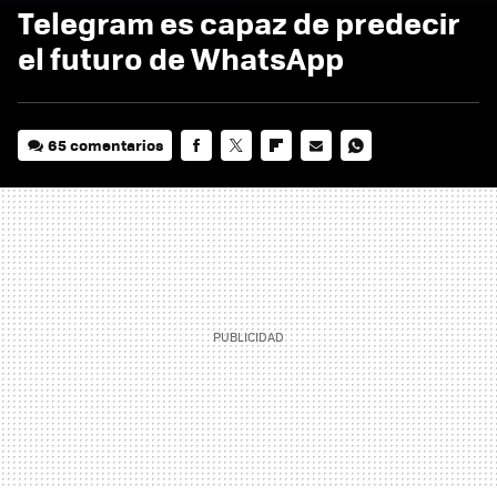
Telegram es capaz de predecir
el futuro de WhatsApp
65 comentarios
FACEBOOK
TWITTER
FLIPBOARD
E-
WHATSAPP
MAIL