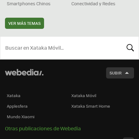
Smartphones Chinos
Conectividad y Redes
VER MÁS TEMAS
BUSCA
SUBIR
Xataka
Xataka Móvil
Applesfera
Xataka Smart Home
Mundo Xiaomi
Otras publicaciones de Webedia