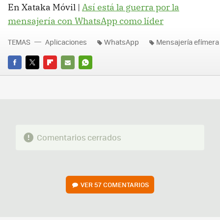
En Xataka Móvil |
Así está la guerra por la
mensajería con WhatsApp como líder
TEMAS
Aplicaciones
WhatsApp
Mensajería efímera
FACEBOOK
TWITTER
FLIPBOARD
E-
WHATSAPP
MAIL
Comentarios cerrados
VER
57 COMENTARIOS