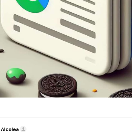
 Alcolea