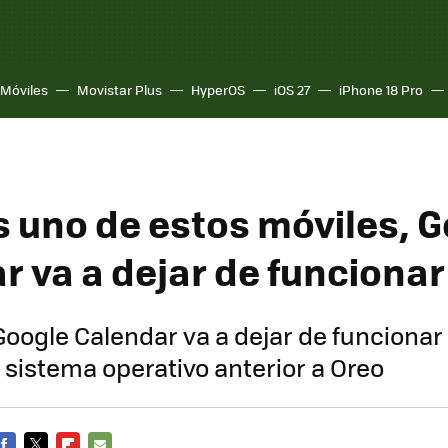
Móviles
Movistar Plus
HyperOS
iOS 27
iPhone 18 Pro
es uno de estos móviles, 
r va a dejar de funcionar
oogle Calendar va a dejar de funcionar 
 sistema operativo anterior a Oreo