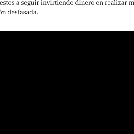
estos a seguir invirtiendo dinero en realizar 
ón desfasada.