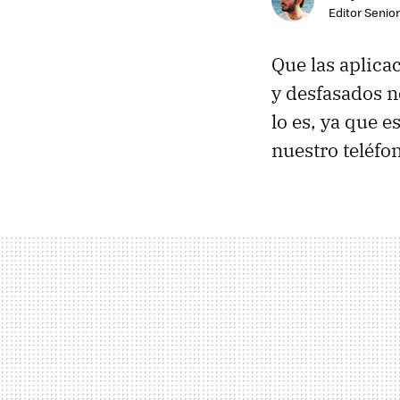
Editor Senior
Que las aplica
y desfasados n
lo es, ya que 
nuestro teléfo