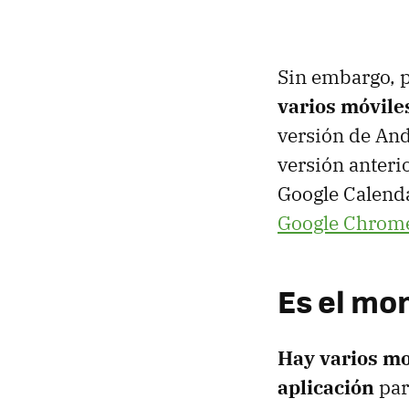
Sin embargo, 
varios móvile
versión de And
versión anteri
Google Calend
Google Chrom
Es el mo
Hay varios mo
aplicación
par