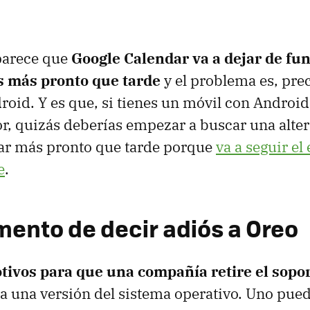
parece que
Google Calendar va a dejar de fu
s más pronto que tarde
y el problema es, pre
roid. Y es que, si tienes un móvil con Androi
or, quizás deberías empezar a buscar una alter
ar más pronto que tarde porque
va a seguir el
e
.
mento de decir adiós a Oreo
tivos para que una compañía retire el sopo
a una versión del sistema operativo. Uno pue