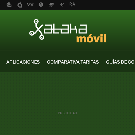
APLICACIONES
COMPARATIVA TARIFAS
GUÍAS DE C