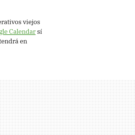
rativos viejos
gle Calendar
sí
tendrá en