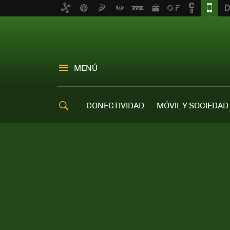
MENÚ
CONECTIVIDAD
MÓVIL Y SOCIEDAD
OFERTAS MÓVILES