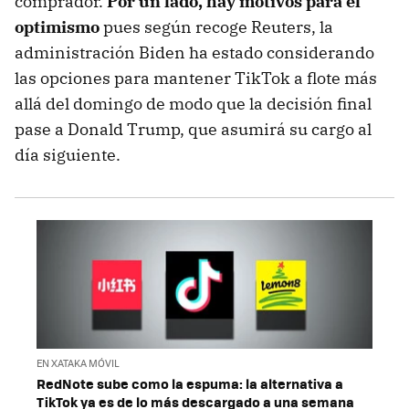
comprador.
Por un lado, hay motivos para el
optimismo
pues según recoge Reuters, la
administración Biden ha estado considerando
las opciones para mantener TikTok a flote más
allá del domingo de modo que la decisión final
pase a Donald Trump, que asumirá su cargo al
día siguiente.
EN XATAKA MÓVIL
RedNote sube como la espuma: la alternativa a
TikTok ya es de lo más descargado a una semana