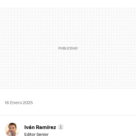
FACEBOOK
TWITTER
FLIPBOARD
E-
WHATSAPP
MAIL
16 Enero 2025
Iván Ramírez
Editor Senior