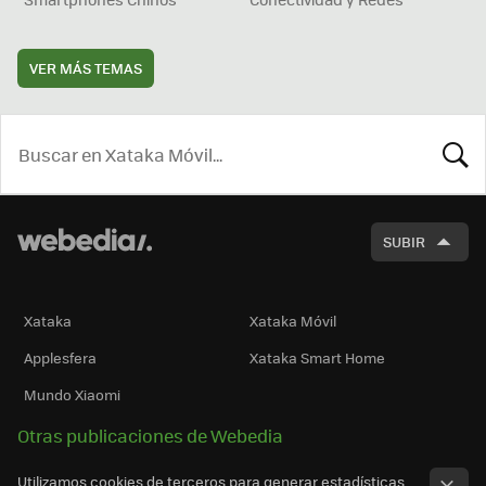
VER MÁS TEMAS
BUSCA
SUBIR
Xataka
Xataka Móvil
Applesfera
Xataka Smart Home
Mundo Xiaomi
Otras publicaciones de Webedia
Utilizamos cookies de terceros para generar estadísticas