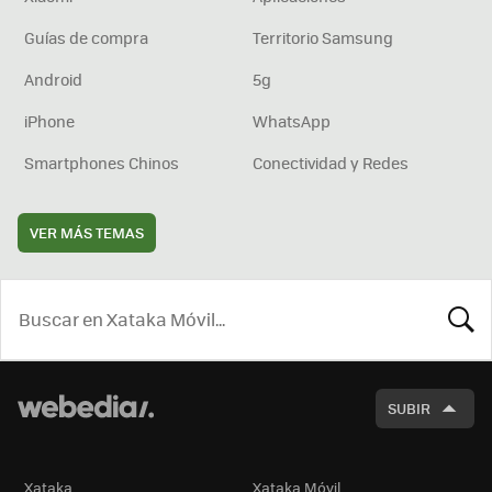
Guías de compra
Territorio Samsung
Android
5g
iPhone
WhatsApp
Smartphones Chinos
Conectividad y Redes
VER MÁS TEMAS
BUSCA
SUBIR
Xataka
Xataka Móvil