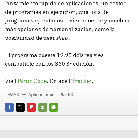
lanzamiento rápido de aplicaciones, un gestor
de programas en ejecución, una lista de
programas ejecutados recientemente y muchas
más opciones de personalización, como la
posibilidad de usar
skins
.
El programa cuesta 19.95 dólares y es
compatible con los S60 3ª edición.
Vía |
Panic Code
. Enlace |
Tracker
.
TEMAS
Aplicaciones
s60
FACEBOOK
TWITTER
FLIPBOARD
E-
WHATSAPP
MAIL