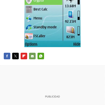
FACEBOOK
TWITTER
FLIPBOARD
E-
WHATSAPP
MAIL