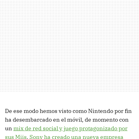
De ese modo hemos visto como Nintendo por fin
ha desembarcado en el móvil, de momento con
un
mix de red social y juego protagonizado por
sus Miis
,
Sony ha creado una nueva empresa