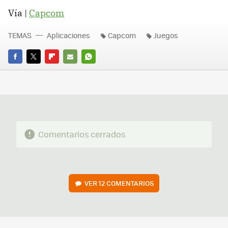
Vía |
Capcom
TEMAS
Aplicaciones
Capcom
Juegos
FACEBOOK
TWITTER
FLIPBOARD
E-
WHATSAPP
MAIL
Comentarios cerrados
VER
12 COMENTARIOS