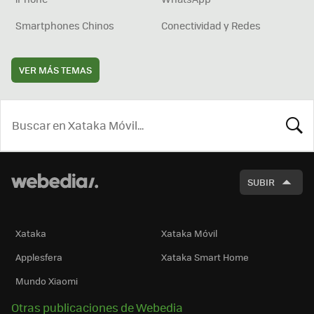
Smartphones Chinos
Conectividad y Redes
VER MÁS TEMAS
BUSCA
SUBIR
Xataka
Xataka Móvil
Applesfera
Xataka Smart Home
Mundo Xiaomi
Otras publicaciones de Webedia