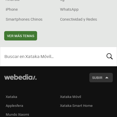
iPhone
WhatsApp
Smartphones Chinos
Conectividad y Redes
VER MÁS TEMAS
BUSCA
SUBIR
Xataka
Xataka Móvil
Applesfera
Xataka Smart Home
Mundo Xiaomi