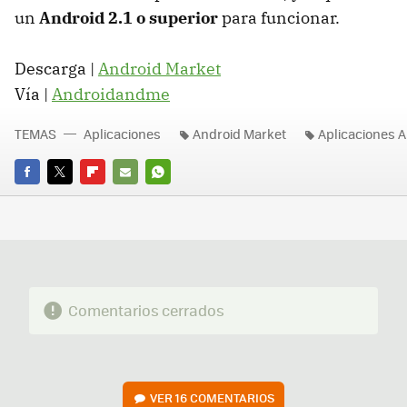
un
Android 2.1 o superior
para funcionar.
Descarga |
Android Market
Vía |
Androidandme
TEMAS
Aplicaciones
Android Market
Aplicaciones 
FACEBOOK
TWITTER
FLIPBOARD
E-
WHATSAPP
MAIL
Comentarios cerrados
VER
16 COMENTARIOS