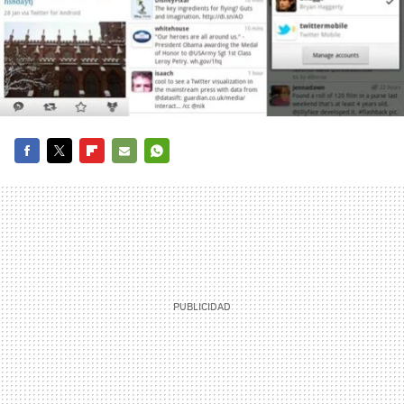
FACEBOOK
TWITTER
FLIPBOARD
E-
WHATSAPP
MAIL