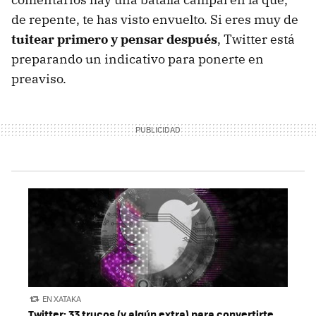
de repente, te has visto envuelto. Si eres muy de
tuitear primero y pensar después
, Twitter está
preparando un indicativo para ponerte en
preaviso.
EN XATAKA
Twitter: 33 trucos (y algún extra) para convertirte