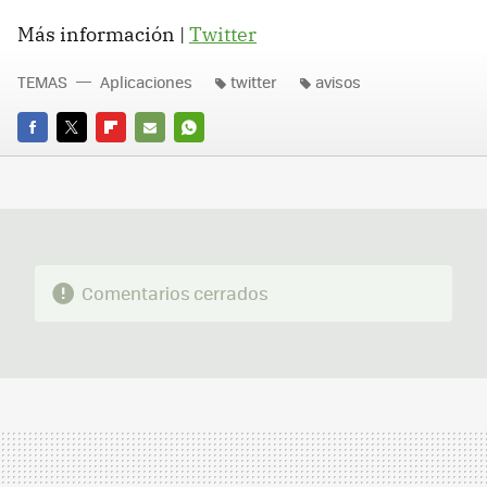
Más información |
Twitter
TEMAS
Aplicaciones
twitter
avisos
FACEBOOK
TWITTER
FLIPBOARD
E-
WHATSAPP
MAIL
Comentarios cerrados