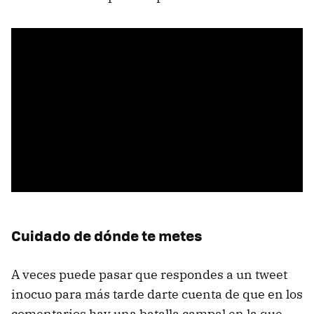
Cuidado de dónde te metes
A veces puede pasar que respondes a un tweet
inocuo para más tarde darte cuenta de que en los
comentarios hay una batalla campal en la que,