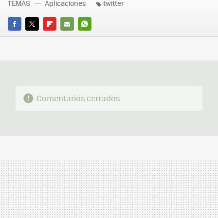
TEMAS
Aplicaciones
twitter
FACEBOOK
TWITTER
FLIPBOARD
E-
WHATSAPP
MAIL
Comentarios cerrados