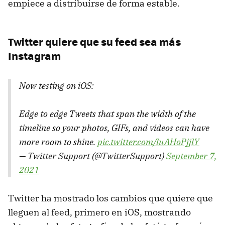
empiece a distribuirse de forma estable.
Twitter quiere que su feed sea más
Instagram
Now testing on iOS:
Edge to edge Tweets that span the width of the
timeline so your photos, GIFs, and videos can have
more room to shine.
pic.twitter.com/luAHoPjjlY
— Twitter Support (@TwitterSupport)
September 7,
2021
Twitter ha mostrado los cambios que quiere que
lleguen al feed, primero en iOS, mostrando