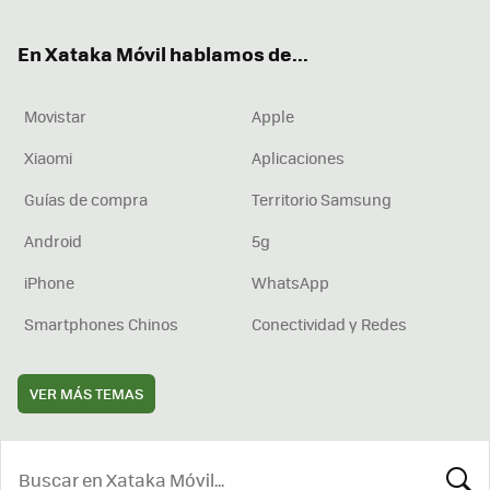
ok
e
am
rd
En Xataka Móvil hablamos de...
Movistar
Apple
Xiaomi
Aplicaciones
Guías de compra
Territorio Samsung
Android
5g
iPhone
WhatsApp
Smartphones Chinos
Conectividad y Redes
VER MÁS TEMAS