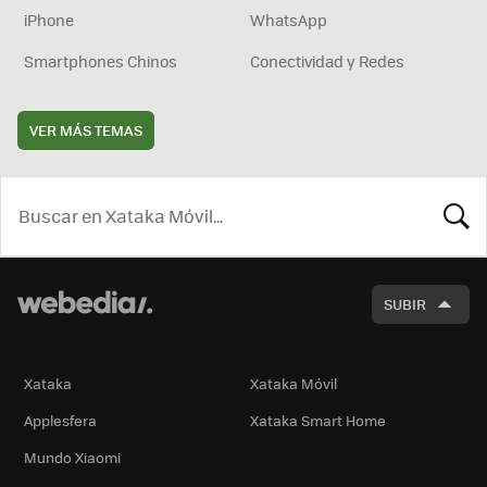
iPhone
WhatsApp
Smartphones Chinos
Conectividad y Redes
VER MÁS TEMAS
BUSCA
SUBIR
Xataka
Xataka Móvil
Applesfera
Xataka Smart Home
Mundo Xiaomi