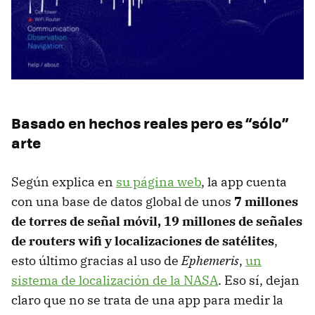
Basado en hechos reales pero es “sólo”
arte
Según explica en
su página web
, la app cuenta
con una base de datos global de unos
7 millones
de torres de señal móvil, 19 millones de señales
de routers wifi y localizaciones de satélites
,
esto último gracias al uso de
Ephemeris
,
un
sistema de localización de la NASA
. Eso sí, dejan
claro que no se trata de una app para medir la